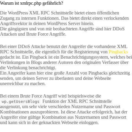
Warum ist xmlrpc.php gefährlich?
Die WordPress XML RPC Schnittstelle bietet einen öffentlichen
Zugang zu internen Funktionen. Das bietet direkt einen verlockenden
Angriffsvektor in deinen WordPress Server hinein.
Die gängigsten und von mir beobachteten Angriffe sind hier DDoS
Attacken und Brute Force Angriffe.
Bei einer DDoS Attacke benutzt der Angreifer die vorhandene XML
RPC Schnittstelle, die eigentlich für die Registrierung von
Pingbacks
gedacht ist. Ein Pingback ist ein Benachrichtigungssystem, welches bei
Verlinkungen in Blogs anderer Autoren den originalen Verfasser über
die Verlinkung benachrichtigt.
Ein Angreifer kann hier eine große Anzahl von Pingbacks gleichzeitig
senden, um deinen Server zu überlasten und deine Webseite
unerreichbar zu machen.
Bei einem Brute Force Angriff wird beispielsweise die
Funktion der XML RPC Schnittstelle
wp.getUsersBlogs
ausgenutzt, um sehr viele verschieden Nutzername und Passwort
Kombinationen auszuprobieren. Ist diese Attacke erfolgreich, hat der
Angreifer eine gültige Kombination aus Nutzernamen und Passwort
und kann sich in der geknackten Webseite einloggen.