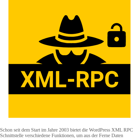
Schon seit dem Start im Jahre 2003 bietet die WordPress XML RPC
Schnittstelle verschiedene Funktionen, um aus der Ferne Daten