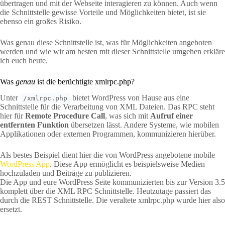
übertragen und mit der Webseite interagieren zu können. Auch wenn
die Schnittstelle gewisse Vorteile und Möglichkeiten bietet, ist sie
ebenso ein großes Risiko.
Was genau diese Schnittstelle ist, was für Möglichkeiten angeboten
werden und wie wir am besten mit dieser Schnittstelle umgehen erkläre
ich euch heute.
Was
genau
ist die berüchtigte xmlrpc.php?
Unter
bietet WordPress von Hause aus eine
/xmlrpc.php
Schnittstelle für die Verarbeitung von XML Dateien. Das RPC steht
hier für
Remote Procedure Call
, was sich mit
Aufruf einer
entfernten Funktion
übersetzen lässt. Andere Systeme, wie mobilen
Applikationen oder externen Programmen, kommunizieren hierüber.
Als bestes Beispiel dient hier die von WordPress angebotene mobile
WordPress App
. Diese App ermöglicht es beispielsweise Medien
hochzuladen und Beiträge zu publizieren.
Die App und eure WordPress Seite kommunizierten bis zur Version 3.5
komplett über die XML RPC Schnittstelle. Heutzutage passiert das
durch die REST Schnittstelle. Die veraltete xmlrpc.php wurde hier also
ersetzt.