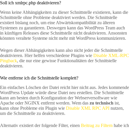
Soll ich xmlrpc.php deaktivieren?
Wenn keine Abhängigkeiten zu dieser Schnittstelle existieren, kann die
Schnittstelle ohne Probleme deaktiviert werden. Die Schnittstelle
existiert bislang noch, um eine Abwärtskompatibilität zu älteren
Systemen zu garantieren. Deswegen kann das WordPress Team auch
in künftigen Releases diese Schnittstelle nicht deaktivieren. Ansonsten
könnten veraltete Systeme nicht mehr mit WordPress kommunizieren.
Wegen dieser Abhängigkeiten kann also nicht jeder die Schnittstelle
deaktivieren. Hier helfen verschiedene Plugins wie
Disable XML-RPC
Pingback
, die nur eine gewisse Funktionalitäten der Schnittstelle
deaktivieren.
Wie entferne ich die Schnittstelle komplett?
Ein einfaches Löschen der Datei reicht hier nicht aus. Jedes kommende
WordPress Update würde diese Datei neu erstellen. Die Schnittstelle
kann am besten durch Konfiguration der Webserversoftware wie
Apache oder NGINX entfernt werden. Wem das
zu technisch
ist,
kann ohne Probleme ein Plugin wie
Disable XML RPC API
nutzen,
um die Schnittstelle zu deaktivieren.
Alternativ existiert der folgende Filter, einen
Beitrag zu Filtern
habe ich