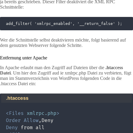
ja bereits geschrieben. Dieser Filter deaktiviert die XML RPC
Schnittstelle:
add_filter( 'xmlrpc_enabled', '__return_false' );
Wer die Schnittstelle selbst deaktivieren möchte, folgt basierend auf
dem genutzten Webserver folgende Schritte.
Entfernung unter Apache
In Apache erlaubt man den Zugriff auf Dateien über die
.htaccess
Datei
. Um hier den Zugriff aud ie xmlrpc.php Datei zu verbieten, fügt
man im Stammverzeichnis von WordPress folgenden Code in die
.htaccess Datei ein:
.htaccess
<
Files
 xmlrpc.php
>
Order
Allow
Deny